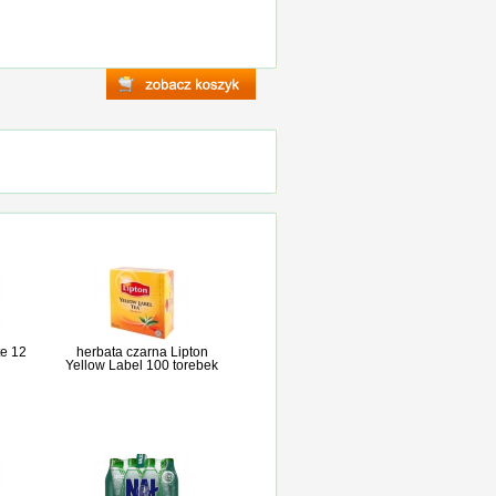
e 12
herbata czarna Lipton
Yellow Label 100 torebek