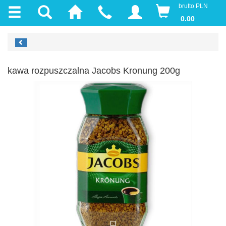
brutto PLN
0.00
kawa rozpuszczalna Jacobs Kronung 200g