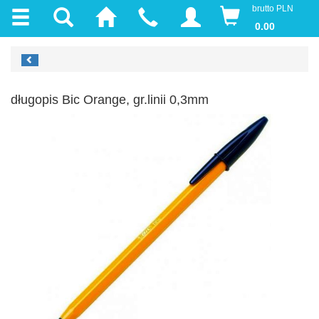
brutto PLN
0.00
długopis Bic Orange, gr.linii 0,3mm