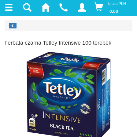
brutto PLN
0.00
herbata czarna Tetley Intensive 100 torebek