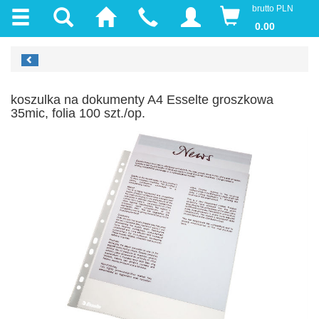
brutto PLN
0.00
koszulka na dokumenty A4 Esselte groszkowa
35mic, folia 100 szt./op.