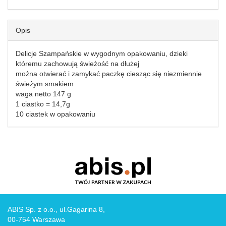
Opis
Delicje Szampańskie w wygodnym opakowaniu, dzieki
któremu zachowują świeżość na dłużej
można otwierać i zamykać paczkę ciesząc się niezmiennie
świeżym smakiem
waga netto 147 g
1 ciastko = 14,7g
10 ciastek w opakowaniu
ABIS Sp. z o.o., ul.Gagarina 8,
00-754 Warszawa