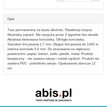
Opis
Tusz permanentny na bazie alkoholu. Plastikowy korpus.
Neutralny zapach. Nie wysycha przez 3 tygodnie bez skuwki.
Akrylowa blokowana końcówka. Okršgła końcówka.
Szerokoć linii pisania 1,7 mm. Długoć linii pisania do 1400 m.
rednica końcówki 5,5 mm. Do stosowania na większoci
powierzchni: papier, karton, szkło, plastik, metal. Produkt
bezpieczny - nie zawiera toksyn i metali ciężkich. Produkt nie
zawiera PVC - polichlorku winylu. Opakowanie zbiorcze 12
szt.