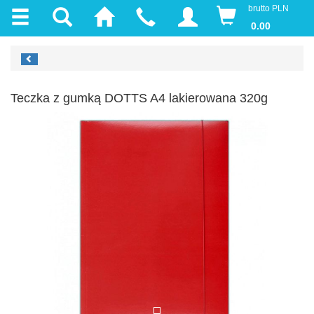
brutto PLN
0.00
Teczka z gumką DOTTS A4 lakierowana 320g