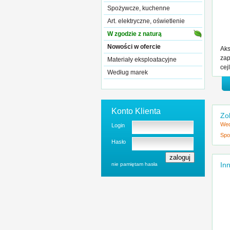
Spożywcze, kuchenne
Art. elektryczne, oświetlenie
W zgodzie z naturą
Nowości w ofercie
Aks
zap
Materiały eksploatacyjne
cej
Według marek
Konto Klienta
Zo
Wed
Login
Spo
Hasło
Inn
nie pamiętam hasła