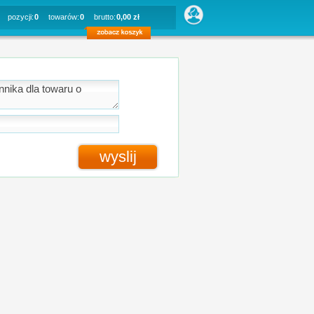
pozycji:
0
towarów:
0
brutto:
0,00 zł