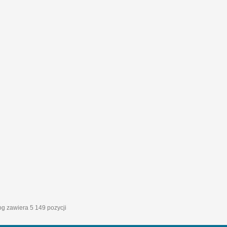
log zawiera 5 149 pozycji