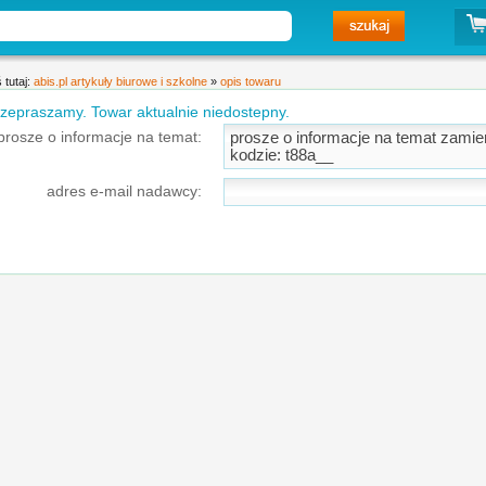
 tutaj:
abis.pl artykuły biurowe i szkolne
»
opis towaru
zepraszamy. Towar aktualnie niedostepny.
prosze o informacje na temat:
adres e-mail nadawcy: