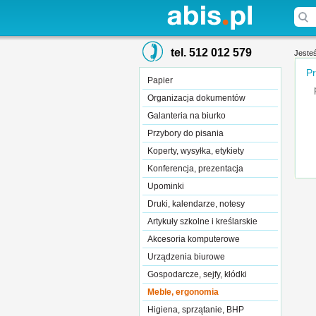
tel. 512 012 579
Jesteś
Pr
Papier
Organizacja dokumentów
Galanteria na biurko
Przybory do pisania
Koperty, wysyłka, etykiety
Konferencja, prezentacja
Upominki
Druki, kalendarze, notesy
Artykuły szkolne i kreślarskie
Akcesoria komputerowe
Urządzenia biurowe
Gospodarcze, sejfy, kłódki
Meble, ergonomia
Higiena, sprzątanie, BHP