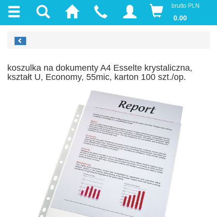
brutto PLN
0.00
koszulka na dokumenty A4 Esselte krystaliczna,
kształt U, Economy, 55mic, karton 100 szt./op.