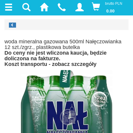
brutto PLN
0.00
woda mineralna gazowana 500ml Nałęczowianka
12 szt./zgrz., plastikowa butelka
Do ceny nie jest wliczona kaucja, będzie
doliczona na fakturze.
Koszt transportu - zobacz szczegóły