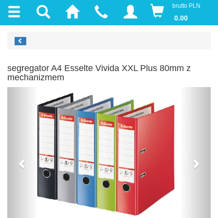
brutto PLN
0.00
segregator A4 Esselte Vivida XXL Plus 80mm z
mechanizmem
Previous
Next