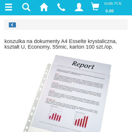
brutto PLN
0.00
koszulka na dokumenty A4 Esselte krystaliczna,
kształt U, Economy, 55mic, karton 100 szt./op.