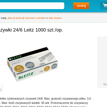
 tutaj:
abis.pl artykuły biurowe i szkolne
»
opis towaru
zywki 24/6 Leitz 1000 szt./op.
il
ełko cynkowanych zszywek 24/6. Max. grubość zszywanego pliku: 3,0
 Max. ilość zszywanych kartek: 30 ark. Przeznaczone do zszywaczy