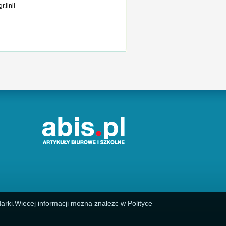
r.linii
arki.Wiecej informacji mozna znalezc w Polityce