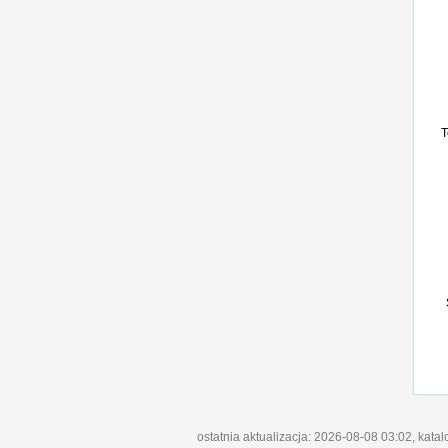
T
ostatnia aktualizacja: 2026-08-08 03:02, kata