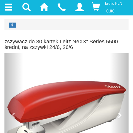
brutto PLN
0.00
zszywacz do 30 kartek Leitz NeXXt Series 5500
średni, na zszywki 24/6, 26/6
Previous
Next