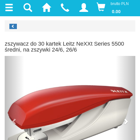
brutto PLN
0.00
zszywacz do 30 kartek Leitz NeXXt Series 5500
średni, na zszywki 24/6, 26/6
Previous
Next