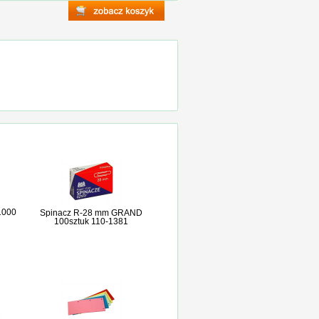
 1000
Spinacz R-28 mm GRAND
100sztuk 110-1381