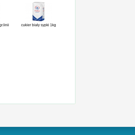
r.linii
cukier biały sypki 1kg