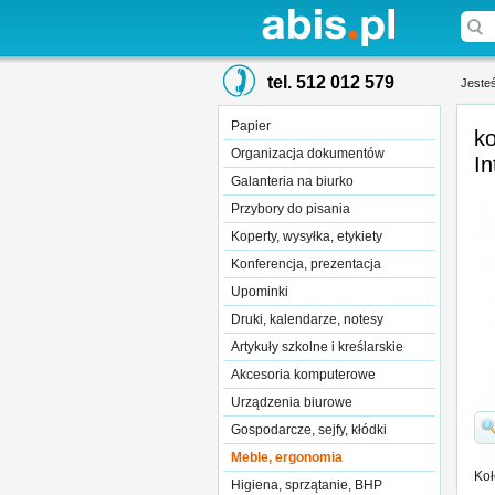
tel. 512 012 579
Jesteś
Papier
ko
Organizacja dokumentów
In
Galanteria na biurko
Przybory do pisania
Koperty, wysyłka, etykiety
Konferencja, prezentacja
Upominki
Druki, kalendarze, notesy
Artykuły szkolne i kreślarskie
Akcesoria komputerowe
Urządzenia biurowe
Gospodarcze, sejfy, kłódki
Meble, ergonomia
Koł
Higiena, sprzątanie, BHP