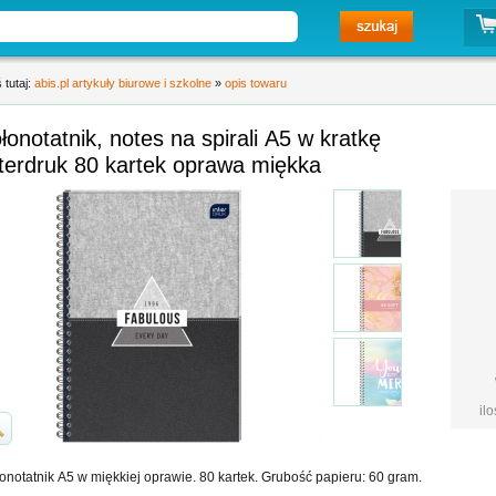
 tutaj:
abis.pl artykuły biurowe i szkolne
»
opis towaru
łonotatnik, notes na spirali A5 w kratkę
terdruk 80 kartek oprawa miękka
il
onotatnik A5 w miękkiej oprawie. 80 kartek. Grubość papieru: 60 gram.