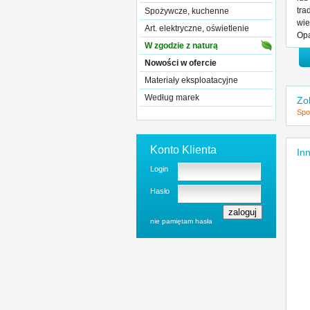
tra
Spożywcze, kuchenne
wie
Art. elektryczne, oświetlenie
Opa
W zgodzie z naturą
Nowości w ofercie
Materiały eksploatacyjne
Według marek
Zo
Spo
Konto Klienta
Inn
Login
Hasło
nie pamiętam hasła