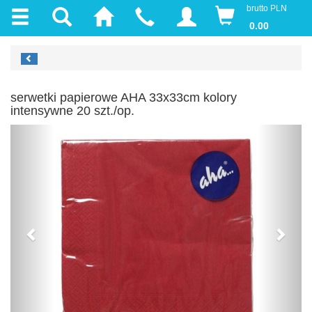
brutto PLN
0.00
serwetki papierowe AHA 33x33cm kolory
intensywne 20 szt./op.
Previous
Next