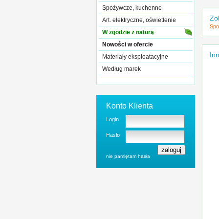
Spożywcze, kuchenne
Zo
Art. elektryczne, oświetlenie
Spo
W zgodzie z naturą
Nowości w ofercie
Inn
Materiały eksploatacyjne
Według marek
Konto Klienta
Login
Hasło
nie pamiętam hasła