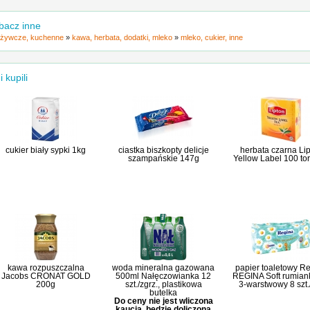
bacz inne
żywcze, kuchenne
»
kawa, herbata, dodatki, mleko
»
mleko, cukier, inne
i kupili
cukier biały sypki 1kg
ciastka biszkopty delicje
herbata czarna Li
szampańskie 147g
Yellow Label 100 to
kawa rozpuszczalna
woda mineralna gazowana
papier toaletowy R
Jacobs CRONAT GOLD
500ml Nałęczowianka 12
REGINA Soft rumian
200g
szt./zgrz., plastikowa
3-warstwowy 8 szt.
butelka
Do ceny nie jest wliczona
kaucja, będzie doliczona