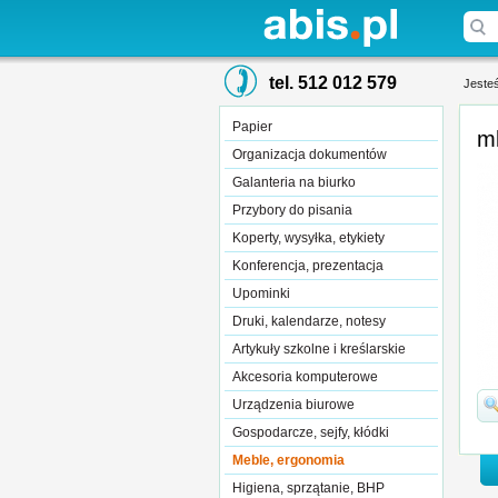
tel. 512 012 579
Jesteś
Papier
ml
Organizacja dokumentów
Galanteria na biurko
Przybory do pisania
Koperty, wysyłka, etykiety
Konferencja, prezentacja
Upominki
Druki, kalendarze, notesy
Artykuły szkolne i kreślarskie
Akcesoria komputerowe
Urządzenia biurowe
Gospodarcze, sejfy, kłódki
Meble, ergonomia
Higiena, sprzątanie, BHP