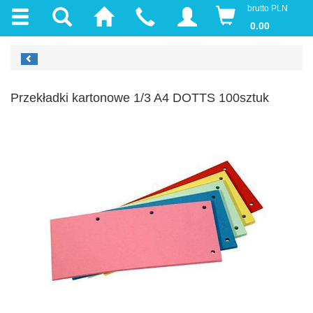
brutto PLN
0.00
Przekładki kartonowe 1/3 A4 DOTTS 100sztuk