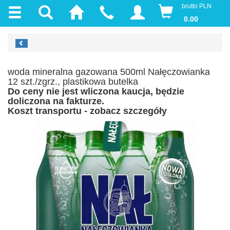
brutto PLN
0.00
woda mineralna gazowana 500ml Nałęczowianka
12 szt./zgrz., plastikowa butelka
Do ceny nie jest wliczona kaucja, będzie
doliczona na fakturze.
Koszt transportu - zobacz szczegóły