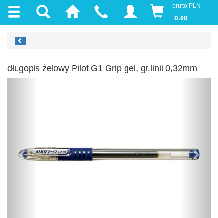
brutto PLN
0.00
długopis żelowy Pilot G1 Grip gel, gr.linii 0,32mm
Previous
Next