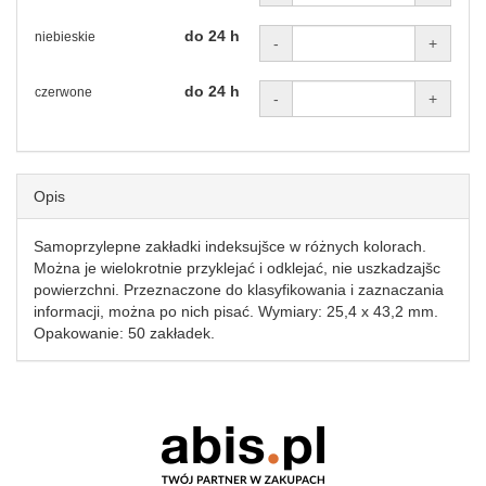
do 24 h
niebieskie
-
+
do 24 h
czerwone
-
+
Opis
Samoprzylepne zakładki indeksujšce w różnych kolorach.
Można je wielokrotnie przyklejać i odklejać, nie uszkadzajšc
powierzchni. Przeznaczone do klasyfikowania i zaznaczania
informacji, można po nich pisać. Wymiary: 25,4 x 43,2 mm.
Opakowanie: 50 zakładek.