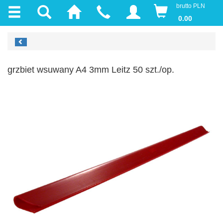
brutto PLN
0.00
grzbiet wsuwany A4 3mm Leitz 50 szt./op.