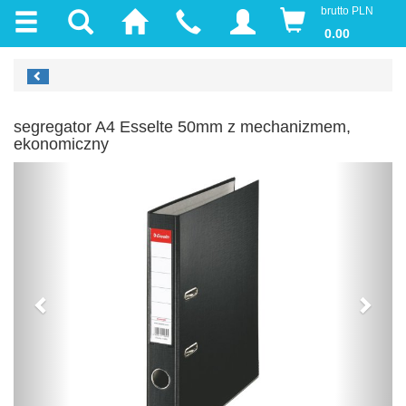
brutto PLN
0.00
segregator A4 Esselte 50mm z mechanizmem,
ekonomiczny
Previous
Next