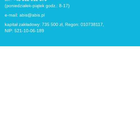
(poniedziałek-piątek godz.: 8-17)
e-mail:
abis@abis.pl
kapitał zakładowy: 735 500 zł, Regon: 010738117,
NIP: 521-10-06-189