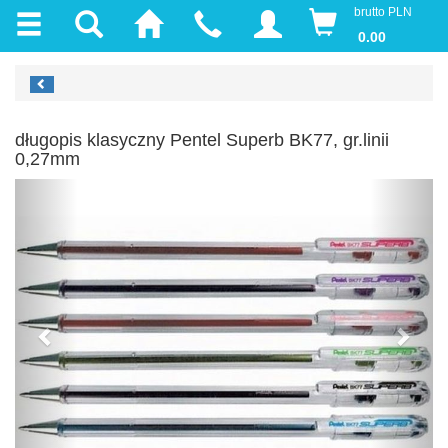
brutto PLN
0.00
długopis klasyczny Pentel Superb BK77, gr.linii
0,27mm
Previous
Next