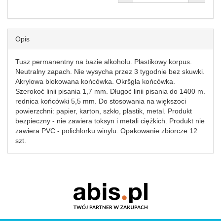
Opis
Tusz permanentny na bazie alkoholu. Plastikowy korpus.
Neutralny zapach. Nie wysycha przez 3 tygodnie bez skuwki.
Akrylowa blokowana końcówka. Okršgła końcówka.
Szerokoć linii pisania 1,7 mm. Długoć linii pisania do 1400 m.
rednica końcówki 5,5 mm. Do stosowania na większoci
powierzchni: papier, karton, szkło, plastik, metal. Produkt
bezpieczny - nie zawiera toksyn i metali ciężkich. Produkt nie
zawiera PVC - polichlorku winylu. Opakowanie zbiorcze 12
szt.