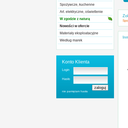
Spożywcze, kuchenne
Art. elektryczne, oświetlenie
Zo
W zgodzie z naturą
Spo
Nowości w ofercie
Materiały eksploatacyjne
Inn
Według marek
Konto Klienta
Login
Hasło
nie pamiętam hasła