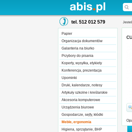
tel. 512 012 579
Jesteś
Papier
Organizacja dokumentów
Galanteria na biurko
Przybory do pisania
Koperty, wysyłka, etykiety
Konferencja, prezentacja
Upominki
Druki, kalendarze, notesy
Artykuły szkolne i kreślarskie
Akcesoria komputerowe
Urządzenia biurowe
Gospodarcze, sejfy, kłódki
Opa
Meble, ergonomia
Higiena, sprzątanie, BHP