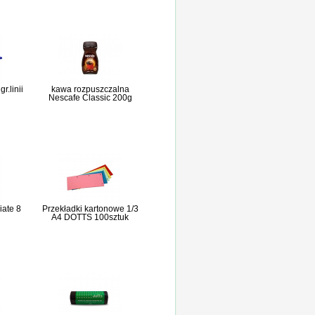
r.linii
kawa rozpuszczalna
Nescafe Classic 200g
ate 8
Przekładki kartonowe 1/3
A4 DOTTS 100sztuk