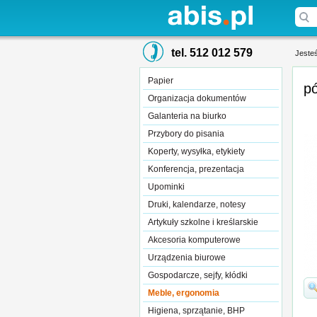
tel. 512 012 579
Jesteś
Papier
p
Organizacja dokumentów
Galanteria na biurko
Przybory do pisania
Koperty, wysyłka, etykiety
Konferencja, prezentacja
Upominki
Druki, kalendarze, notesy
Artykuły szkolne i kreślarskie
Akcesoria komputerowe
Urządzenia biurowe
Gospodarcze, sejfy, kłódki
Meble, ergonomia
Higiena, sprzątanie, BHP