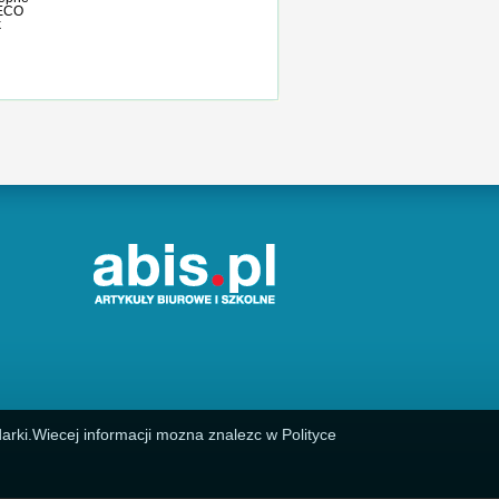
ECO
k
arki.Wiecej informacji mozna znalezc w Polityce