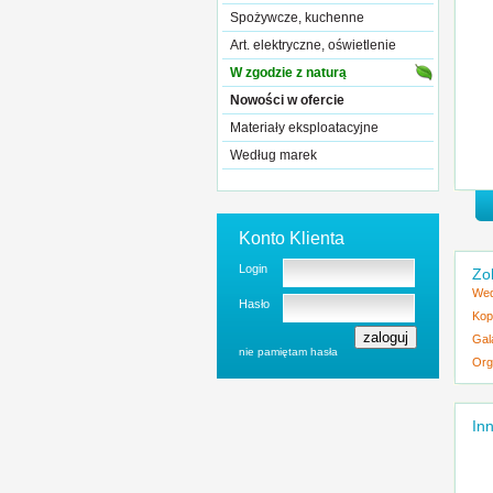
Spożywcze, kuchenne
Art. elektryczne, oświetlenie
W zgodzie z naturą
Nowości w ofercie
Materiały eksploatacyjne
Według marek
Konto Klienta
Login
Zo
Wed
Hasło
Kop
Gal
nie pamiętam hasła
Org
Inn