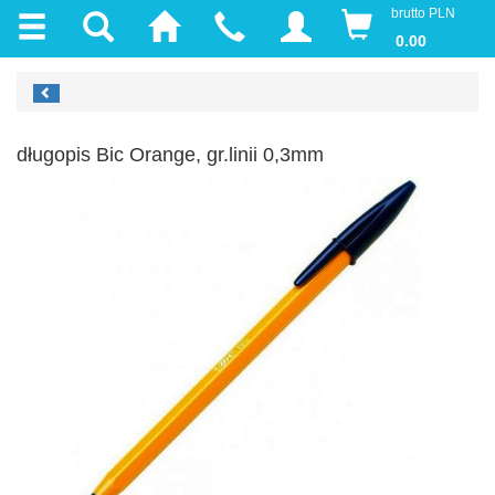
brutto PLN
0.00
długopis Bic Orange, gr.linii 0,3mm