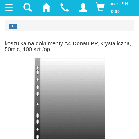
brutto PLN
0.00
koszulka na dokumenty A4 Donau PP, krystaliczna,
50mic, 100 szt./op.