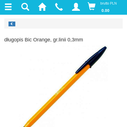
brutto PLN
0.00
długopis Bic Orange, gr.linii 0,3mm