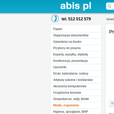
tel. 512 012 579
Jesteś
Papier
P
Organizacja dokumentów
Galanteria na biurko
Przybory do pisania
Koperty, wysyłka, etykiety
Konferencja, prezentacja
Upominki
Druki, kalendarze, notesy
Artykuły szkolne i kreślarskie
Akcesoria komputerowe
Urządzenia biurowe
Gospodarcze, sejfy, kłódki
Meble, ergonomia
Higiena, sprzątanie, BHP