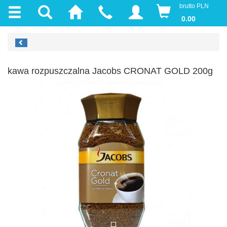
brutto PLN
0.00
kawa rozpuszczalna Jacobs CRONAT GOLD 200g