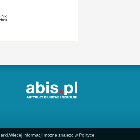
lnik
rebek
arki.Wiecej informacji mozna znalezc w Polityce