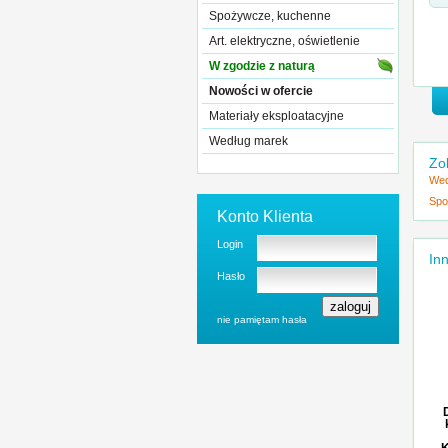
Spożywcze, kuchenne
Art. elektryczne, oświetlenie
W zgodzie z naturą
Nowości w ofercie
Materiały eksploatacyjne
Według marek
Zo
Wed
Spo
Konto Klienta
Login
Inn
Hasło
nie pamiętam hasła