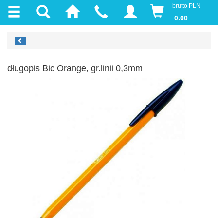
brutto PLN
0.00
długopis Bic Orange, gr.linii 0,3mm