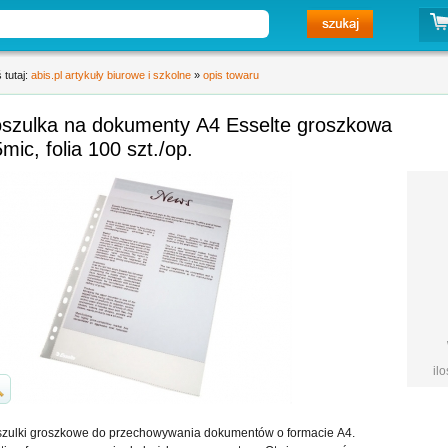
 tutaj:
abis.pl artykuły biurowe i szkolne
»
opis towaru
oszulka na dokumenty A4 Esselte groszkowa
mic, folia 100 szt./op.
il
zulki groszkowe do przechowywania dokumentów o formacie A4.