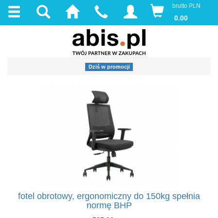
brutto PLN
0.00
Dziś w promocji
fotel obrotowy, ergonomiczny do 150kg spełnia
normę BHP