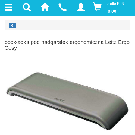
brutto PLN
0.00
podkładka pod nadgarstek ergonomiczna Leitz Ergo
Cosy