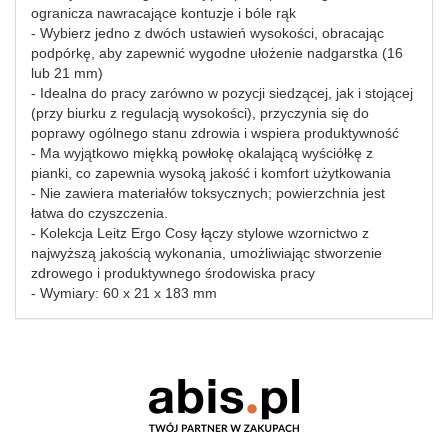
ogranicza nawracające kontuzje i bóle rąk
- Wybierz jedno z dwóch ustawień wysokości, obracając
podpórkę, aby zapewnić wygodne ułożenie nadgarstka (16
lub 21 mm)
- Idealna do pracy zarówno w pozycji siedzącej, jak i stojącej
(przy biurku z regulacją wysokości), przyczynia się do
poprawy ogólnego stanu zdrowia i wspiera produktywność
- Ma wyjątkowo miękką powłokę okalającą wyściółkę z
pianki, co zapewnia wysoką jakość i komfort użytkowania
- Nie zawiera materiałów toksycznych; powierzchnia jest
łatwa do czyszczenia.
- Kolekcja Leitz Ergo Cosy łączy stylowe wzornictwo z
najwyższą jakością wykonania, umożliwiając stworzenie
zdrowego i produktywnego środowiska pracy
- Wymiary: 60 x 21 x 183 mm