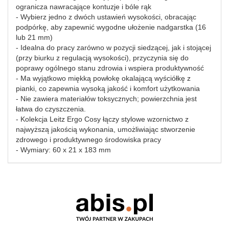
ogranicza nawracające kontuzje i bóle rąk
- Wybierz jedno z dwóch ustawień wysokości, obracając
podpórkę, aby zapewnić wygodne ułożenie nadgarstka (16
lub 21 mm)
- Idealna do pracy zarówno w pozycji siedzącej, jak i stojącej
(przy biurku z regulacją wysokości), przyczynia się do
poprawy ogólnego stanu zdrowia i wspiera produktywność
- Ma wyjątkowo miękką powłokę okalającą wyściółkę z
pianki, co zapewnia wysoką jakość i komfort użytkowania
- Nie zawiera materiałów toksycznych; powierzchnia jest
łatwa do czyszczenia.
- Kolekcja Leitz Ergo Cosy łączy stylowe wzornictwo z
najwyższą jakością wykonania, umożliwiając stworzenie
zdrowego i produktywnego środowiska pracy
- Wymiary: 60 x 21 x 183 mm