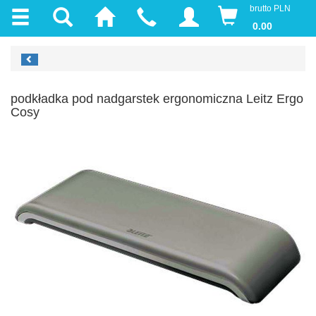
brutto PLN
0.00
podkładka pod nadgarstek ergonomiczna Leitz Ergo
Cosy