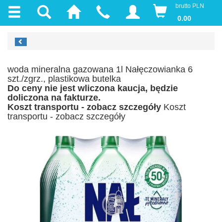
brutto PLN
0.00
woda mineralna gazowana 1l Nałęczowianka 6
szt./zgrz., plastikowa butelka
Do ceny nie jest wliczona kaucja, będzie
doliczona na fakturze.
Koszt transportu - zobacz szczegóły
Koszt
transportu - zobacz szczegóły