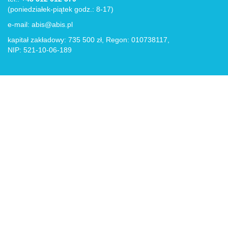
(poniedziałek-piątek godz.: 8-17)
e-mail:
abis@abis.pl
kapitał zakładowy: 735 500 zł, Regon: 010738117,
NIP: 521-10-06-189