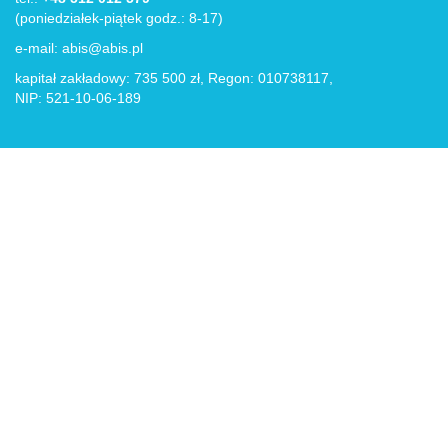
(poniedziałek-piątek godz.: 8-17)
e-mail:
abis@abis.pl
kapitał zakładowy: 735 500 zł, Regon: 010738117,
NIP: 521-10-06-189