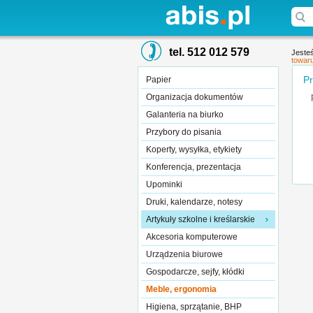
tel. 512 012 579
Jesteś
towar
Pr
Papier
Organizacja dokumentów
Galanteria na biurko
Przybory do pisania
Koperty, wysyłka, etykiety
Konferencja, prezentacja
Upominki
Druki, kalendarze, notesy
Artykuły szkolne i kreślarskie
Akcesoria komputerowe
Urządzenia biurowe
Gospodarcze, sejfy, kłódki
Meble, ergonomia
Higiena, sprzątanie, BHP