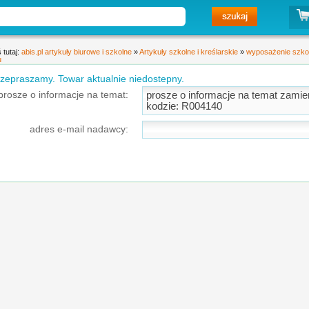
 tutaj:
abis.pl artykuły biurowe i szkolne
»
Artykuły szkolne i kreślarskie
»
wyposażenie szko
u
zepraszamy. Towar aktualnie niedostepny.
prosze o informacje na temat:
adres e-mail nadawcy: