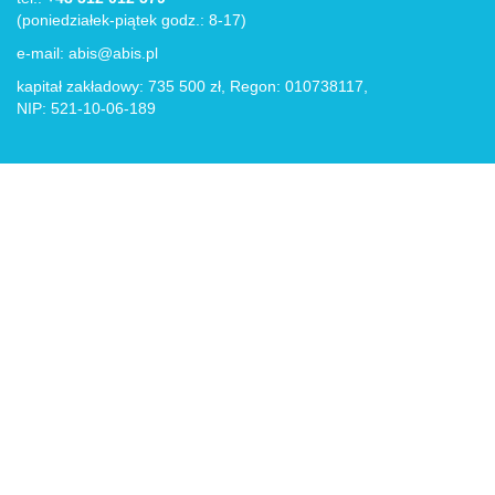
(poniedziałek-piątek godz.: 8-17)
e-mail:
abis@abis.pl
kapitał zakładowy: 735 500 zł, Regon: 010738117,
NIP: 521-10-06-189