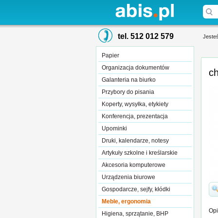
tel. 512 012 579
Jesteś
Papier
Organizacja dokumentów
ch
Galanteria na biurko
Przybory do pisania
Koperty, wysyłka, etykiety
Konferencja, prezentacja
Upominki
Druki, kalendarze, notesy
Artykuły szkolne i kreślarskie
Akcesoria komputerowe
Urządzenia biurowe
Gospodarcze, sejfy, kłódki
Meble, ergonomia
Opi
Higiena, sprzątanie, BHP